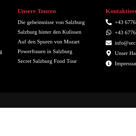
Unsere Touren
Kontaktiere
Die geheimnisse von Salzburg
+43 677
Salzburg hinter den Kulissen
+43 677
Auf den Spuren von Mozart
info@secr
g
Powerfrauen in Salzburg
Unser Hau
Secret Salzburg Food Tour
Impress