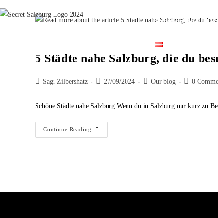
Startseite
Üb
Deutsch
5 Städte nahe Salzburg, die du bes
Sagi Zilbershatz
27/09/2024
Our blog
0 Comme
Schöne Städte nahe Salzburg Wenn du in Salzburg nur kurz zu Bes
Continue Reading