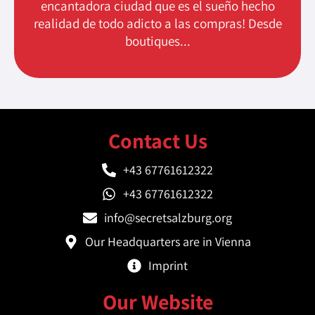
encantadora ciudad que es el sueño hecho
realidad de todo adicto a las compras! Desde
boutiques...
Contact Us
+43 67761612322
+43 67761612322
info@secretsalzburg.org
Our Headquarters are in Vienna
Imprint
Our Website