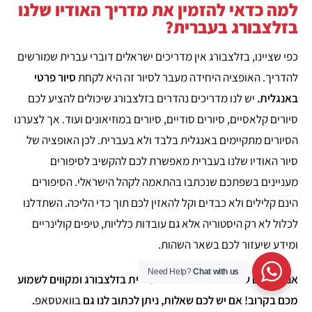
למה כדאי להזמין את מדריך האודיו שלנו
בזלצבורג בעברית?
כפי שציינו, בזלצבורג אין מדריכים ישראלים דוברי עברית שמורשים
להדריך. האופציה היחידה מעבר לסיור זה היא לקחת
סיור פרטי
באנגלית.
יש לנו מדריכים נהדרים בזלצבורג שיכולים להציע לכם
סיורים קלאסיים, סיורים סודיים, סיורים במוזיאונים ועוד. אך לצערנו
הסיורים מתקיימים באנגלית בלבד ולא בעברית. לכן האופציה של
סיור האודיו שלנו בעברית מאפשרת לכם להקשיב לסיפורים
מעניינים בשפתכם שנכתבו בהתאמה לקהל הישראלי. הסיפורים
הינם קלילים ולא כבדים וקל להאזין לכם תוך כדי הליכה. השתדלנו
לכלול לא רק היסטוריה אלא גם עובדות כלליות, טיפים קולינריים
ומידע שיעזור לכם בשאר השהות.
Need Help?
Chat with us
אנו מקווים שתהנו מהסיור שלנו בעברית בזלצבורג ומקווים לשמוע
מכם בקרוב! אם יש לכם שאלות, ניתן לכתוב לנו גם
בוואטסאפ
.