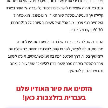
ניסיון ביצירת מדריכי אודיו מעבודתנו ב
סיקרט וינה
והחלטנו שחשוב
שגם כאן תהיה אפשרות לישראלים ללמוד על עברה של העיר בצורה
קלילה אך מעניינת. מסלול סיור האודיו הינו מעגלי, הוא מתחיל
ומסתיים בגני ארמון מיראבל המקסימים. הסיור כולל כ21 תחנות
ו60-70 דקות של אודיו.
הסיור נעשה לחלוטין בקצב שלכם ובכל פעם שתגיעו לתחנה
מסוימת, תוכלו לעצור, לשתות קפה, להיכנס לחנויות, להצטלם ואז
להמשיך בסיור. דרך הפלטפורמה בה אנו משתמשים, תוכלו לעקוב
אחר המסלול בעזרת מפה שמחוברת לGPS כך שתדעו היכן אתם
נמצאים ולהיכן להמשיך.
הזמינו את סיור האודיו שלנו
בעברית בזלצבורג כאן!