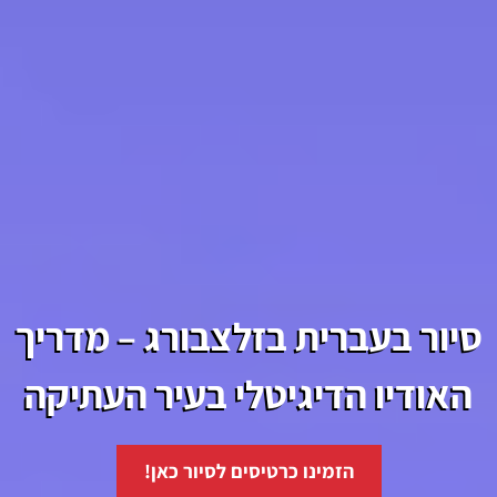
סיור בעברית בזלצבורג – מדריך
האודיו הדיגיטלי בעיר העתיקה
הזמינו כרטיסים לסיור כאן!