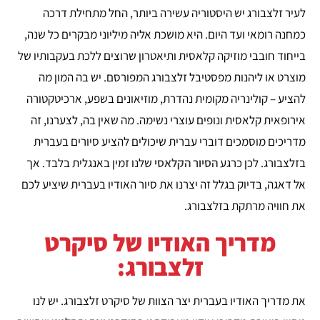
לעיר זלצבורג יש היסטוריה עשירה ביותר, החל מתחילת דרכה
כמחנה רומאי ועד היום. היא מושכת אליה מיליוני מבקרים כל שנה,
בייחוד חובבי מוזיקה קלאסית ותיאטרון שרוצים ללכת בעקבותיו של
מוצרט או ליהנות מפסטיבל זלצבורג המפורסם. יש בה המון מה
להציע – קולינריה מקומית נהדרת, מוזיאונים בשפע, ארכיטקטורה
אירופאית קלאסית ונופים עוצרי נשימה. מה שאין בה, לצערנו, זה
מדריכים מוסמכים דוברי עברית שיכולים להציע סיורים בעברית
בזלצבורג. לכן כרגע
הסיור הקלאסי
שלנו זמין באנגלית בלבד. אך
אל דאגה, בדיוק בגלל זה יצרנו את סיור האודיו בעברית שיציע לכם
את חוויה מרתקת בזלצבורג.
מדריך האודיו של סיקרט
זלצבורג:
את מדריך האודיו בעברית יצר הצוות של סיקרט זלצבורג. יש לנו