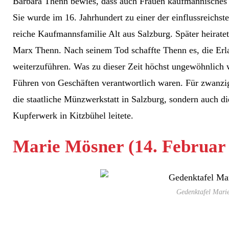
Barbara Thenn bewies, dass auch Frauen kaufmännisches
Sie wurde im 16. Jahrhundert zu einer der einflussreichst
reiche Kaufmannsfamilie Alt aus Salzburg. Später heirate
Marx Thenn. Nach seinem Tod schaffte Thenn es, die Erlau
weiterzuführen. Was zu dieser Zeit höchst ungewöhnlich w
Führen von Geschäften verantwortlich waren. Für zwanzig
die staatliche Münzwerkstatt in Salzburg, sondern auch d
Kupferwerk in Kitzbühel leitete.
Marie Mösner (14. Februar 
Gedenktafel Marie