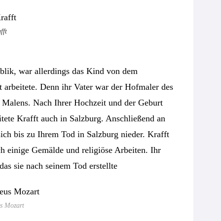
fft
blik, war allerdings das Kind von dem
t arbeitete. Denn ihr Vater war der Hofmaler des
es Malens. Nach Ihrer Hochzeit und der Geburt
eitete Krafft auch in Salzburg. Anschließend an
ich bis zu Ihrem Tod in Salzburg nieder. Krafft
uch einige Gemälde und religiöse Arbeiten. Ihr
das sie nach seinem Tod erstellte
s Mozart