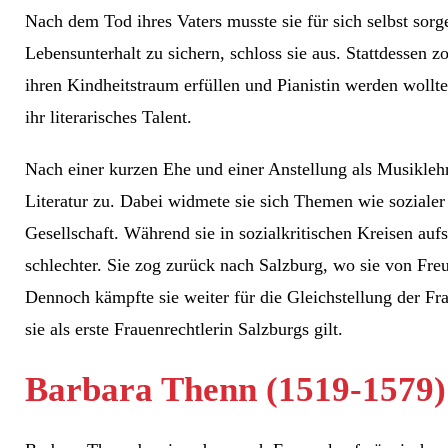
Nach dem Tod ihres Vaters musste sie für sich selbst sorg
Lebensunterhalt zu sichern, schloss sie aus. Stattdessen z
ihren Kindheitstraum erfüllen und Pianistin werden wollte
ihr literarisches Talent.
Nach einer kurzen Ehe und einer Anstellung als Musiklehr
Literatur zu. Dabei widmete sie sich Themen wie sozialer 
Gesellschaft. Während sie in sozialkritischen Kreisen auf
schlechter. Sie zog zurück nach Salzburg, wo sie von Fre
Dennoch kämpfte sie weiter für die Gleichstellung der Fr
sie als erste Frauenrechtlerin Salzburgs gilt.
Barbara Thenn (1519-1579)