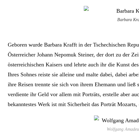
Barbara Kra
Geboren wurde Barbara Krafft in der Tschechischen Repu
Österreicher Johann Nepomuk Steiner, der dort zu der Zei
österreichischen Kaisers und lehrte auch ihr die Kunst d
Ihres Sohnes reiste sie alleine und malte dabei, dabei arb
ihre Reisen trennte sie sich von ihrem Ehemann und ließ s
verdiente ihr Geld vor allem mit Porträts, erstelle aber a
bekanntestes Werk ist mit Sicherheit das Porträt Mozarts, 
Wolfgang Amadeu