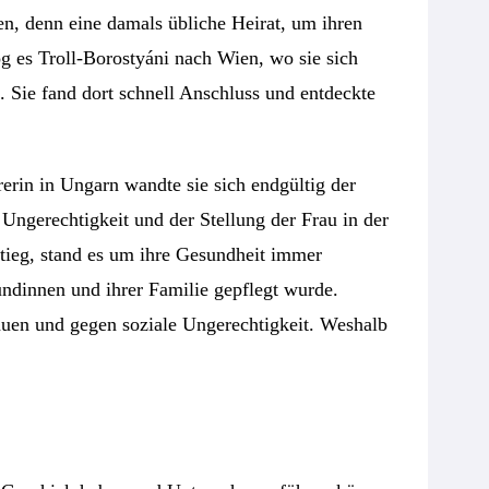
en, denn eine damals übliche Heirat, um ihren
og es Troll-Borostyáni nach Wien, wo sie sich
. Sie fand dort schnell Anschluss und entdeckte
erin in Ungarn wandte sie sich endgültig der
Ungerechtigkeit und der Stellung der Frau in der
stieg, stand es um ihre Gesundheit immer
undinnen und ihrer Familie gepflegt wurde.
auen und gegen soziale Ungerechtigkeit. Weshalb