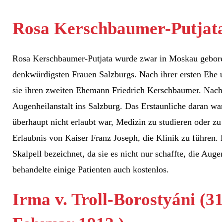
Rosa Kerschbaumer-Putjata
Rosa Kerschbaumer-Putjata wurde zwar in Moskau geboren,
denkwürdigsten Frauen Salzburgs. Nach ihrer ersten Ehe 
sie ihren zweiten Ehemann Friedrich Kerschbaumer. Nach
Augenheilanstalt ins Salzburg. Das Erstaunliche daran war
überhaupt nicht erlaubt war, Medizin zu studieren oder zu
Erlaubnis von Kaiser Franz Joseph, die Klinik zu führen
Skalpell bezeichnet, da sie es nicht nur schaffte, die Auge
behandelte einige Patienten auch kostenlos.
Irma v. Troll-Borostyáni (3