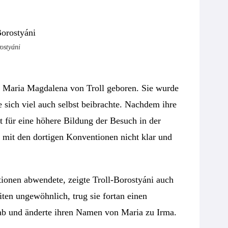
ostyáni
 Maria Magdalena von Troll geboren. Sie wurde
e sich viel auch selbst beibrachte. Nachdem ihre
t für eine höhere Bildung der Besuch in der
e mit den dortigen Konventionen nicht klar und
tionen abwendete, zeigte Troll-Borostyáni auch
ten ungewöhnlich, trug sie fortan einen
 ab und änderte ihren Namen von Maria zu Irma.