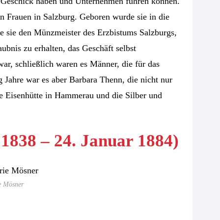
 Geschick haben und Unternehmen führen können.
en Frauen in Salzburg. Geboren wurde sie in die
te sie den Münzmeister des Erzbistums Salzburgs,
bnis zu erhalten, das Geschäft selbst
ar, schließlich waren es Männer, die für das
 Jahre war es aber Barbara Thenn, die nicht nur
ie Eisenhütte in Hammerau und die Silber und
1838 – 24. Januar 1884)
 Mösner