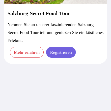
Salzburg Secret Food Tour
Nehmen Sie an unserer faszinierenden Salzburg
Secret Food Tour teil und genießen Sie ein köstliches
Erlebnis.
Mehr erfahren
Registrieren