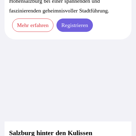
Hohensalzburg bei einer spannenden und
faszinierenden geheimnisvoller Stadtführung.
Mehr erfahren
Registrieren
Salzburg hinter den Kulissen