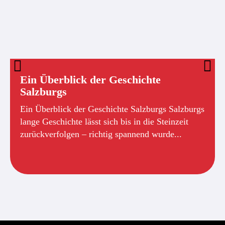
Ein Überblick der Geschichte
Salzburgs
Ein Überblick der Geschichte Salzburgs Salzburgs
lange Geschichte lässt sich bis in die Steinzeit
zurückverfolgen – richtig spannend wurde...